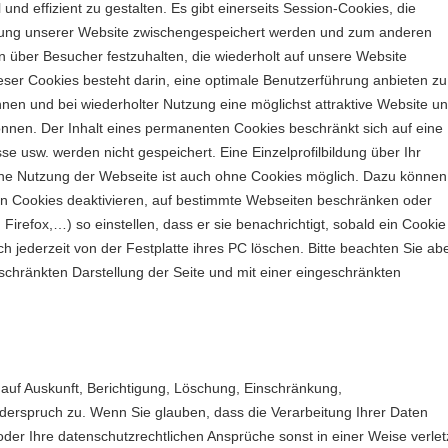
und effizient zu gestalten. Es gibt einerseits Session-Cookies, die
utzung unserer Website zwischengespeichert werden und zum anderen
 über Besucher festzuhalten, die wiederholt auf unsere Website
eser Cookies besteht darin, eine optimale Benutzerführung anbieten zu
en und bei wiederholter Nutzung eine möglichst attraktive Website u
können. Der Inhalt eines permanenten Cookies beschränkt sich auf eine
e usw. werden nicht gespeichert. Eine Einzelprofilbildung über Ihr
 Eine Nutzung der Webseite ist auch ohne Cookies möglich. Dazu können
on Cookies deaktivieren, auf bestimmte Webseiten beschränken oder
Firefox,…) so einstellen, dass er sie benachrichtigt, sobald ein Cookie
 jederzeit von der Festplatte ihres PC löschen. Bitte beachten Sie abe
eschränkten Darstellung der Seite und mit einer eingeschränkten
 auf Auskunft, Berichtigung, Löschung, Einschränkung,
derspruch zu. Wenn Sie glauben, dass die Verarbeitung Ihrer Daten
der Ihre datenschutzrechtlichen Ansprüche sonst in einer Weise verlet