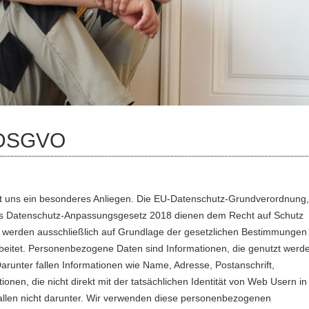
t DSGVO
ist uns ein besonderes Anliegen. Die EU-Datenschutz-Grundverordnung,
s Datenschutz-Anpassungsgesetz 2018 dienen dem Recht auf Schutz
 werden ausschließlich auf Grundlage der gesetzlichen Bestimmungen
itet. Personenbezogene Daten sind Informationen, die genutzt werd
Darunter fallen Informationen wie Name, Adresse, Postanschrift,
onen, die nicht direkt mit der tatsächlichen Identität von Web Usern in
llen nicht darunter. Wir verwenden diese personenbezogenen