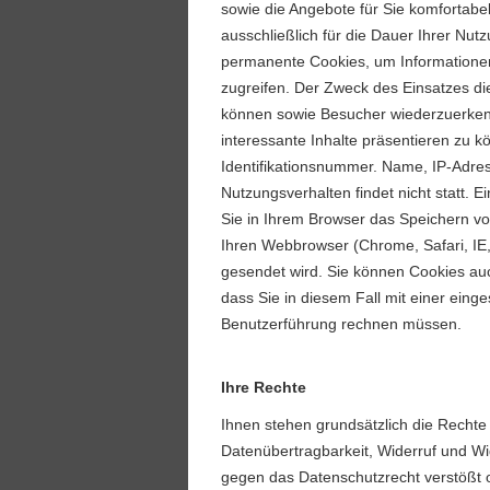
sowie die Angebote für Sie komfortabel 
ausschließlich für die Dauer Ihrer N
permanente Cookies, um Informationen
zugreifen. Der Zweck des Einsatzes di
können sowie Besucher wiederzuerkenn
interessante Inhalte präsentieren zu 
Identifikationsnummer. Name, IP-Adress
Nutzungsverhalten findet nicht statt.
Sie in Ihrem Browser das Speichern v
Ihren Webbrowser (Chrome, Safari, IE, 
gesendet wird. Sie können Cookies auch
dass Sie in diesem Fall mit einer eing
Benutzerführung rechnen müssen.
Ihre Rechte
Ihnen stehen grundsätzlich die Rechte
Datenübertragbarkeit, Widerruf und Wi
gegen das Datenschutzrecht verstößt o