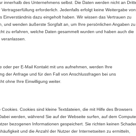
ur innerhalb des Unternehmens selbst. Die Daten werden nicht an Dritt
 Vertragserfüllung erforderlich. Jedenfalls erfolgt keine Weitergabe von
es Einverständnis dazu eingeholt haben. Wir wissen das Vertrauen zu
n, und wenden äußerste Sorgfalt an, um Ihre persönlichen Angaben zu
echt zu erfahren, welche Daten gesammelt wurden und haben auch die
 veranlassen.
e oder per E-Mail Kontakt mit uns aufnehmen, werden Ihre
 der Anfrage und für den Fall von Anschlussfragen bei uns
ht ohne Ihre Einwilligung weiter.
ookies. Cookies sind kleine Textdateien, die mit Hilfe des Browsers
Dabei werden, während Sie auf der Webseite surfen, auf dem Compute
utzer bezogenen Informationen gespeichert. Sie richten keinen Schade
häufigkeit und die Anzahl der Nutzer der Internetseiten zu ermitteln,