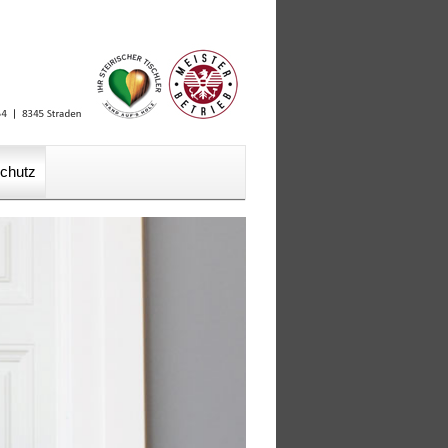
chutz